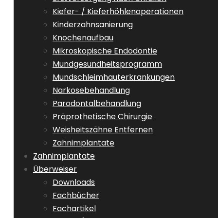
Kiefer- / Kieferhöhlenoperationen
Kinderzahnsanierung
Knochenaufbau
Mikroskopische Endodontie
Mundgesundheitsprogramm
Mundschleimhauterkrankungen
Narkosebehandlung
Parodontalbehandlung
Präprothetische Chirurgie
Weisheitszähne Entfernen
Zahnimplantate
Zahnimplantate
Überweiser
Downloads
Fachbücher
Fachartikel