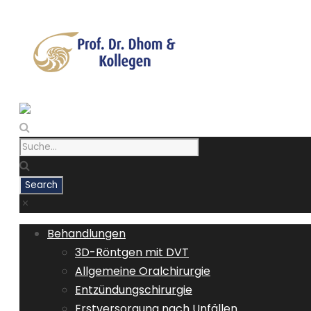
Behandlungen
3D-Röntgen mit DVT
Allgemeine Oralchirurgie
Entzündungschirurgie
Erstversorgung nach Unfällen