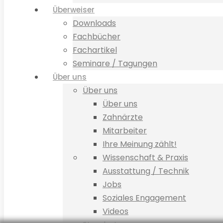
Überweiser
Downloads
Fachbücher
Fachartikel
Seminare / Tagungen
Über uns
Über uns
Über uns
Zahnärzte
Mitarbeiter
Ihre Meinung zählt!
Wissenschaft & Praxis
Ausstattung / Technik
Jobs
Soziales Engagement
Videos