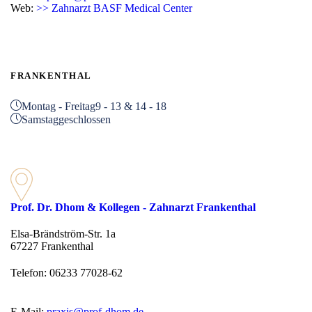
Web:
>> Zahnarzt BASF Medical Center
FRANKENTHAL
Montag - Freitag
9 - 13 & 14 - 18
Samstag
geschlossen
Prof. Dr. Dhom & Kollegen - Zahnarzt Frankenthal
Elsa-Brändström-Str. 1a
67227 Frankenthal
Telefon: 06233 77028-62
E-Mail:
praxis@prof-dhom.de