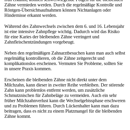
Zähne vermieden werden. Durch die regelmäßige Kontrolle und
Röntgen-Übersichtsaufnahmen können Nichtanlagen oder
Hindernisse erkannt werden.
Während des Zahnwechsels zwischen dem 6. und 16. Lebensjahr
ist eine intensive Zahnpflege wichtig. Dadurch wird das Risiko
für eine Karies der bleibenden Zähne verringert und
Zahnfleischentzündungen vorgebeugt.
Neben den regelmäßigen Zahnarztbesuchen kann man auch selbst
regelmäßig kontrollieren, ob die Zähne zeitgerecht und
komplikationslos erscheinen. Vermuten Sie Probleme, sollten Sie
in unsere Praxis kommen.
Erscheinen die bleibenden Zähne nicht direkt unter dem
Milchzahn, kann dieser in zweiter Reihe verbleiben. Der störende
Zahn kann problemlos entfernt werden, um zusätzliche
Schmutznischen für Zahnbeläge zu vermeiden. Auch ein sehr
früher Milchzahnverlust kann die Wechselgebissphase erschweren
und zu Problemen führen. Durch Lückenhalter kann man dazu
beitragen, dass es nicht zu einem Platzmangel für die bleibenden
Zähne kommt.