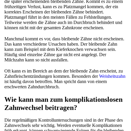
die später erscheinenden bleibenden Zähne. Kommt es zu einem
frühzeitigen Verlust, kann es zu Platzmangel kommen, der ein
korrektes Erscheinen der bleibenden Zähne behindert.
Platzmangel führt in den meisten Fällen zu Fehlstellungen.
Teilweise werden die Zähne auch im Durchbruch behindert und
können nicht mit der gesamten Zahnkrone erscheinen.
Manchmal kommt es vor, dass bleibende Zähne nicht erscheinen.
Das kann verschiedene Ursachen haben. Der bleibende Zahn
kann zum Beispiel mit dem Kieferknochen verwachsen sein.
Häufig sind einzelne Zähne gar nicht erst angelegt. Der
Milchzahn kann so nicht ausfallen.
Oft kann es im Bereich an dem der bleibende Zahn erscheint, zu
Zahnfleischentzündungen kommen. Besonders der
Weisheitszahn
ist häufig davon betroffen. Man spricht dann von einem
erschwerten Zahndurchbruch.
Wie kann man zum komplikationslosen
Zahnwechsel beitragen?
Die regelmäßigen Kontrolluntersuchungen sind in der Phase des
Zahnwechsels sehr wichtig. Werden eventuelle Komplikationen
früh erkannt, können schwerwiegende Folgen für die bleibenden