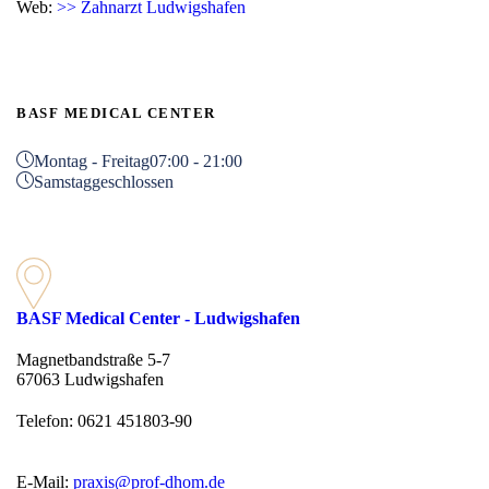
Web:
>> Zahnarzt Ludwigshafen
BASF MEDICAL CENTER
Montag - Freitag
07:00 - 21:00
Samstag
geschlossen
BASF Medical Center - Ludwigshafen
Magnetbandstraße 5-7
67063 Ludwigshafen
Telefon: 0621 451803-90
E-Mail:
praxis@prof-dhom.de