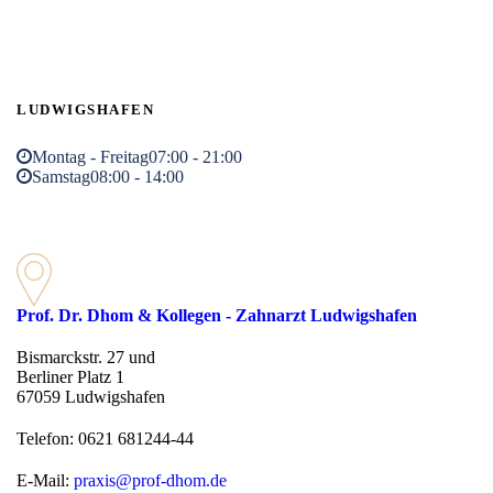
LUDWIGSHAFEN
Montag - Freitag
07:00 - 21:00
Samstag
08:00 - 14:00
Prof. Dr. Dhom & Kollegen - Zahnarzt Ludwigshafen
Bismarckstr. 27 und
Berliner Platz 1
67059 Ludwigshafen
Telefon: 0621 681244-44
E-Mail:
praxis@prof-dhom.de