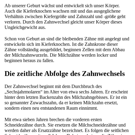
Ab unserer Geburt wächst und entwickelt sich unser Körper.
Auch die Kieferknochen wachsen mit und das ausgeglichene
Verhältnis zwischen Kiefergröße und Zahnzahl und -größe geht
verloren. Durch den Zahnwechsel gleicht unser Körper dieses
Ungleichgewicht aus.
Schon von Geburt an sind die bleibenden Zähne mit angelegt und
entwickeln sich im Kieferknochen. Ist die Zahnkrone dieser
Zähne vollständig ausgebildet, beginnen Zellen mit dem Abbau
der Milchzahnwurzeln. Die Milchzähne werden locker und
beginnen heraus zu fallen.
Die zeitliche Abfolge des Zahnwechsels
Der Zahnwechsel beginnt mit dem Durchbruch des
„Sechsjahrmolaren“ im Alter von etwa sechs Jahren. Er erscheint
hinter dem letzten Backenzahn des Milchzahngebisses. Er ist ein
so genannter Zuwachszahn, da er keinen Milchzahn ersetzt,
sondern einen neu entstandenen Raum einnimmt.
Mit etwa sieben Jahren brechen die vorderen ersten
Schneidezähne durch. Sie ersetzen die Milchschneidezähne und
werden daher als Ersatzzähne bezeichnet. Es folgen die seitlichen