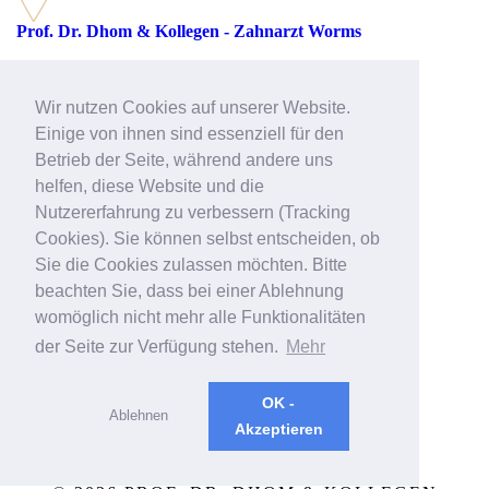
Prof. Dr. Dhom & Kollegen - Zahnarzt Worms
Rathenaustraße 27
67547 Worms
Wir nutzen Cookies auf unserer Website.
Telefon: 06241 39512-51
Einige von ihnen sind essenziell für den
Betrieb der Seite, während andere uns
helfen, diese Website und die
E-Mail:
worms@prof-dhom.de
Nutzererfahrung zu verbessern (Tracking
Web:
>> Zahnarzt Worms
Cookies). Sie können selbst entscheiden, ob
Sie die Cookies zulassen möchten. Bitte
beachten Sie, dass bei einer Ablehnung
womöglich nicht mehr alle Funktionalitäten
der Seite zur Verfügung stehen.
Mehr
OK -
Ablehnen
Akzeptieren
|
DATENSCHUTZ
|
IMPRESSUM
|