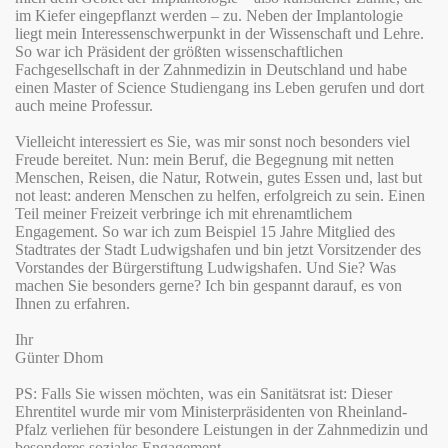
im Kiefer eingepflanzt werden – zu. Neben der Implantologie
liegt mein Interessenschwerpunkt in der Wissenschaft und Lehre.
So war ich Präsident der größten wissenschaftlichen
Fachgesellschaft in der Zahnmedizin in Deutschland und habe
einen Master of Science Studiengang ins Leben gerufen und dort
auch meine Professur.
Vielleicht interessiert es Sie, was mir sonst noch besonders viel
Freude bereitet. Nun: mein Beruf, die Begegnung mit netten
Menschen, Reisen, die Natur, Rotwein, gutes Essen und, last but
not least: anderen Menschen zu helfen, erfolgreich zu sein. Einen
Teil meiner Freizeit verbringe ich mit ehrenamtlichem
Engagement. So war ich zum Beispiel 15 Jahre Mitglied des
Stadtrates der Stadt Ludwigshafen und bin jetzt Vorsitzender des
Vorstandes der Bürgerstiftung Ludwigshafen. Und Sie? Was
machen Sie besonders gerne? Ich bin gespannt darauf, es von
Ihnen zu erfahren.
Ihr
Günter Dhom
PS: Falls Sie wissen möchten, was ein Sanitätsrat ist: Dieser
Ehrentitel wurde mir vom Ministerpräsidenten von Rheinland-
Pfalz verliehen für besondere Leistungen in der Zahnmedizin und
besonderes soziales Engagement.