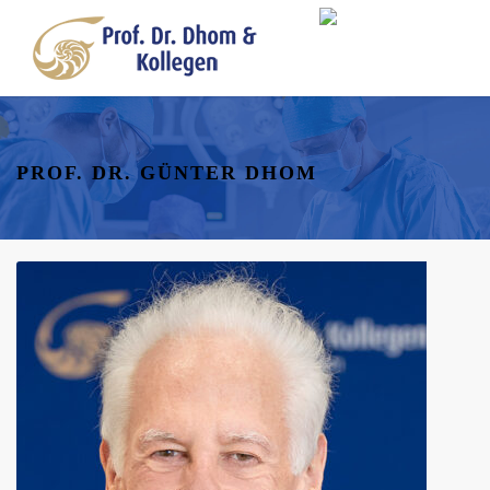
PROF. DR. GÜNTER DHOM