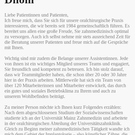
Liebe Patientinnen und Patienten,
Ich freue mich, dass Sie sich für unsere oralchirurgische Praxis
interessieren, die wir bereits seit 1984 gemeinschaftlich führen. Es
bereitet uns allen eine große Freude, Sie zahnmedizinisch optimal
zu versorgen. Auch ich selbst nehme mir stets ausreichend Zeit für
die Beratung unserer Patienten und freue mich auf die Gespräche
mit Ihnen.
Wichtig sind mir zudem die Belange unserer Assistentinnen. Jede
von ihnen ist ein wichtiges Mitglied unseres Teams und engagiert,
Sie freundlich und kompetent zu betreuen. Ich bin stolz darauf,
dass wir Teammitglieder haben, die schon über 20 oder 30 Jahre
hier in der Praxis arbeiten. Mittlerweile hat sich ein Team von
über 120 Mitarbeiterinnen und Mitarbeiter entwickelt, das durch
ein gutes und soziales Betriebsklima zu Ihrem und auch zu
unserem Wohlbefinden beiträgt.
Zu meiner Person möchte ich Ihnen kurz Folgendes erzählen:
Nach dem abgeschlossenen Studium der Sozialwissenschaften
studierte ich an der Universität Mainz Zahnmedizin und arbeitete
in der oralchirurgischen Abteilung der Universitätszahnklinik.
Gleich zu Beginn meiner zahnmedizinischen Tätigkeit wandte ich
mich dem Gebiet der Implantologie – also künstlicher Zähne, die