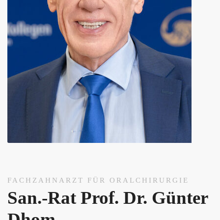
FACHZAHNARZT FÜR ORALCHIRURGIE
San.-Rat Prof. Dr. Günter
Dhom