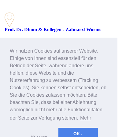
Prof. Dr. Dhom & Kollegen - Zahnarzt Worms
Rathenaustraße 27
67547 Worms
Wir nutzen Cookies auf unserer Website.
Telefon: 06241 39512-51
Einige von ihnen sind essenziell für den
Betrieb der Seite, während andere uns
helfen, diese Website und die
E-Mail:
worms@prof-dhom.de
Nutzererfahrung zu verbessern (Tracking
Web:
>> Zahnarzt Worms
Cookies). Sie können selbst entscheiden, ob
Sie die Cookies zulassen möchten. Bitte
beachten Sie, dass bei einer Ablehnung
womöglich nicht mehr alle Funktionalitäten
der Seite zur Verfügung stehen.
Mehr
OK -