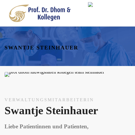
SWANTJE STEINHAUER
VERWALTUNGSMITARBEITERIN
Swantje Steinhauer
Liebe Patientinnen und Patienten,