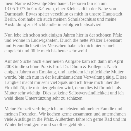
mein Name ist Swantje Steinhauer. Geboren bin ich am
13.05.1973 in Groß-Gerau, einer Kleinstadt in der Nähe von
Darmstadt. Etwas später verschlug es mich in unsere Hauptstadt
Berlin, dort habe ich auch meinen Schulabschluss und meine
Ausbildung zur Buchhändlerin erfolgreich absolviert.
Nun lebe ich schon seit einigen Jahren hier in der schönen Pfalz
und wohne in Ludwigshafen. Durch die nette Pfälzer Lebensart
und Freundlichkeit der Menschen habe ich mich hier schnell
eingelebt und fühle mich bis heute sehr wohl.
Auf der Suche nach einer neuen Aufgabe kam ich dann im April
2003 in die schöne Praxis Prof. Dr. Dhom & Kollegen. Nach
einigen Jahren am Empfang, und nachdem ich glückliche Mutter
wurde, bin ich nun in der kaufmännischen Verwaltung tätig. Diese
Tätigkeit macht mir sehr viel Spaß und ich freue mich über die
Flexibilität, die mir hier geboten wird, denn dies ist für mich als
Mutter sehr wichtig. Dies ist keine Selbstverständlichkeit und ich
weiß diese Unterstützung sehr zu schätzen.
Meine Freizeit verbringe ich am liebsten mit meiner Familie und
meinen Freunden. Wir kochen gerne zusammen und unternehmen
viele Ausflüge in die Pfalz. Außerdem fahre ich gerne Rad und im
Winter liebend gerne und so oft es geht Ski.