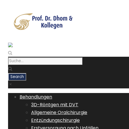
Behandlungen
3D-Röntgen mit DVT
Allgemeine Oralchirurgie
Entzündungschirurgie
Erstversorgung nach Unfällen