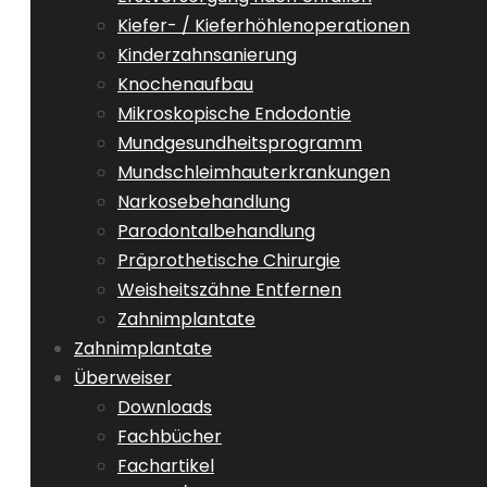
Kiefer- / Kieferhöhlenoperationen
Kinderzahnsanierung
Knochenaufbau
Mikroskopische Endodontie
Mundgesundheitsprogramm
Mundschleimhauterkrankungen
Narkosebehandlung
Parodontalbehandlung
Präprothetische Chirurgie
Weisheitszähne Entfernen
Zahnimplantate
Zahnimplantate
Überweiser
Downloads
Fachbücher
Fachartikel