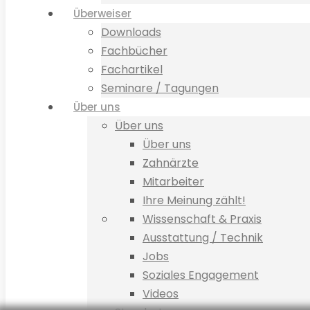
Überweiser
Downloads
Fachbücher
Fachartikel
Seminare / Tagungen
Über uns
Über uns
Über uns
Zahnärzte
Mitarbeiter
Ihre Meinung zählt!
Wissenschaft & Praxis
Ausstattung / Technik
Jobs
Soziales Engagement
Videos