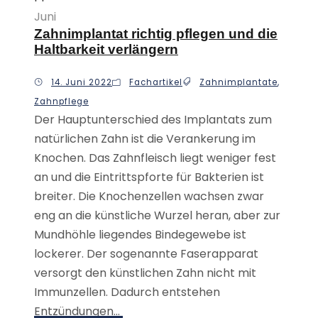
Juni
Zahnimplantat richtig pflegen und die
Haltbarkeit verlängern
14. Juni 2022
Fachartikel
Zahnimplantate
,
Zahnpflege
Der Hauptunterschied des Implantats zum
natürlichen Zahn ist die Verankerung im
Knochen. Das Zahnfleisch liegt weniger fest
an und die Eintrittspforte für Bakterien ist
breiter. Die Knochenzellen wachsen zwar
eng an die künstliche Wurzel heran, aber zur
Mundhöhle liegendes Bindegewebe ist
lockerer. Der sogenannte Faserapparat
versorgt den künstlichen Zahn nicht mit
Immunzellen. Dadurch entstehen
Entzündungen...