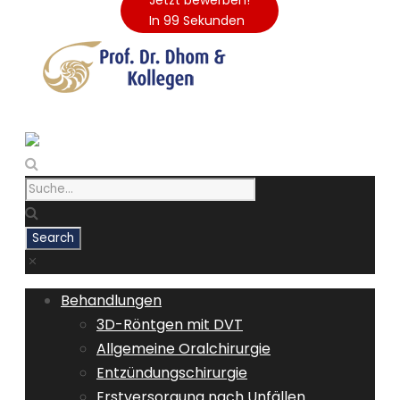
Jetzt bewerben!
In 99 Sekunden
Behandlungen
3D-Röntgen mit DVT
Allgemeine Oralchirurgie
Entzündungschirurgie
Erstversorgung nach Unfällen