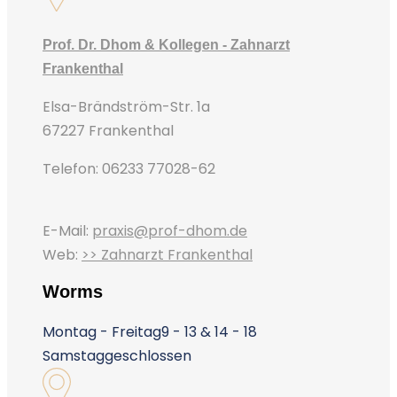
Prof. Dr. Dhom & Kollegen - Zahnarzt
Frankenthal
Elsa-Brändström-Str. 1a
67227 Frankenthal
Telefon: 06233 77028-62
E-Mail:
praxis@prof-dhom.de
Web:
>> Zahnarzt Frankenthal
Worms
Montag - Freitag
9 - 13 & 14 - 18
Samstag
geschlossen