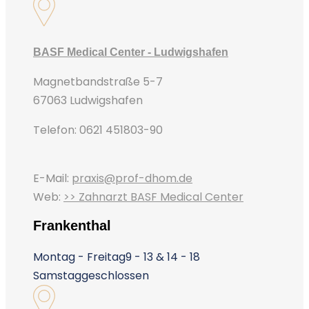
BASF Medical Center - Ludwigshafen
Magnetbandstraße 5-7
67063 Ludwigshafen
Telefon: 0621 451803-90
E-Mail:
praxis@prof-dhom.de
Web:
>> Zahnarzt BASF Medical Center
Frankenthal
Montag - Freitag
9 - 13 & 14 - 18
Samstag
geschlossen