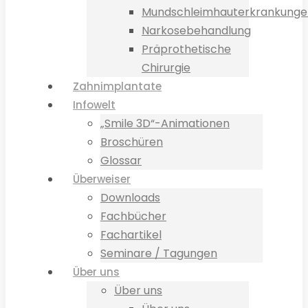
Mundschleimhauterkrankunge
Narkosebehandlung
Präprothetische
Chirurgie
Zahnimplantate
Infowelt
„Smile 3D“-Animationen
Broschüren
Glossar
Überweiser
Downloads
Fachbücher
Fachartikel
Seminare / Tagungen
Über uns
Über uns