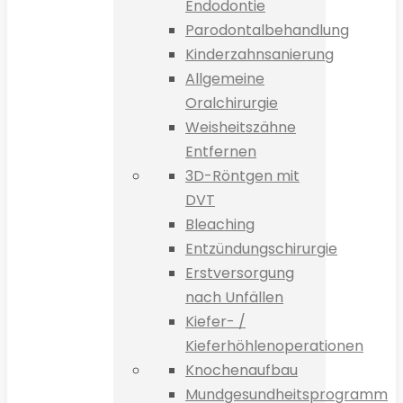
Endodontie
Parodontalbehandlung
Kinderzahnsanierung
Allgemeine
Oralchirurgie
Weisheitszähne
Entfernen
3D-Röntgen mit
DVT
Bleaching
Entzündungschirurgie
Erstversorgung
nach Unfällen
Kiefer- /
Kieferhöhlenoperationen
Knochenaufbau
Mundgesundheitsprogramm