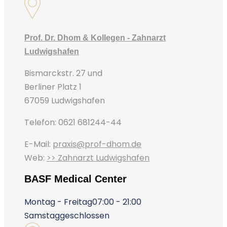
Prof. Dr. Dhom & Kollegen - Zahnarzt
Ludwigshafen
Bismarckstr. 27 und
Berliner Platz 1
67059 Ludwigshafen
Telefon: 0621 681244-44
E-Mail:
praxis@prof-dhom.de
Web:
>> Zahnarzt Ludwigshafen
BASF Medical Center
Montag - Freitag
07:00 - 21:00
Samstag
geschlossen