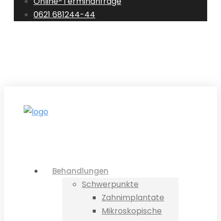
Online-Terminanfrage
0621 681244-44
0621 681244-44
E-Mail
Standorte
Terminanfrage
Behandlungen
Schwerpunkte
Zahnimplantate
Mikroskopische