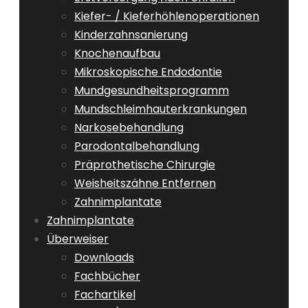
Kiefer- / Kieferhöhlenoperationen
Kinderzahnsanierung
Knochenaufbau
Mikroskopische Endodontie
Mundgesundheitsprogramm
Mundschleimhauterkrankungen
Narkosebehandlung
Parodontalbehandlung
Präprothetische Chirurgie
Weisheitszähne Entfernen
Zahnimplantate
Zahnimplantate
Überweiser
Downloads
Fachbücher
Fachartikel