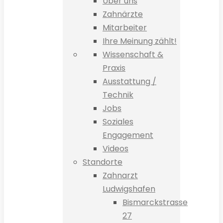
Über uns
Zahnärzte
Mitarbeiter
Ihre Meinung zählt!
Wissenschaft &
Praxis
Ausstattung /
Technik
Jobs
Soziales
Engagement
Videos
Standorte
Zahnarzt
Ludwigshafen
Bismarckstrasse
27