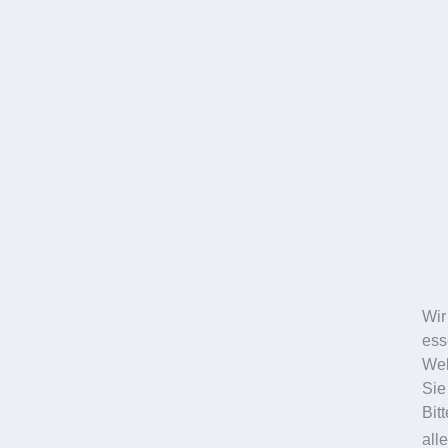
Wir
ess
Web
Sie
Bit
all