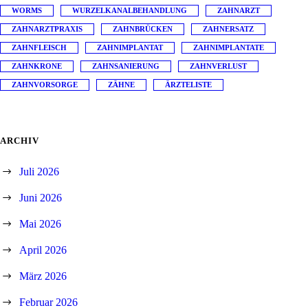
WORMS
WURZELKANALBEHANDLUNG
ZAHNARZT
ZAHNARZTPRAXIS
ZAHNBRÜCKEN
ZAHNERSATZ
ZAHNFLEISCH
ZAHNIMPLANTAT
ZAHNIMPLANTATE
ZAHNKRONE
ZAHNSANIERUNG
ZAHNVERLUST
ZAHNVORSORGE
ZÄHNE
ÄRZTELISTE
ARCHIV
Juli 2026
Juni 2026
Mai 2026
April 2026
März 2026
Februar 2026