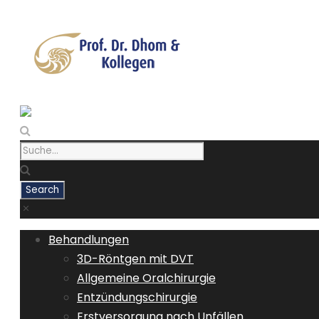
Behandlungen
3D-Röntgen mit DVT
Allgemeine Oralchirurgie
Entzündungschirurgie
Erstversorgung nach Unfällen