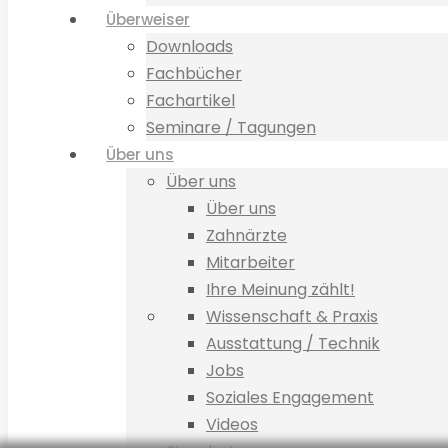
Überweiser
Downloads
Fachbücher
Fachartikel
Seminare / Tagungen
Über uns
Über uns
Über uns
Zahnärzte
Mitarbeiter
Ihre Meinung zählt!
Wissenschaft & Praxis
Ausstattung / Technik
Jobs
Soziales Engagement
Videos