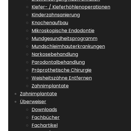
Kiefer- / Kieferhöhlenoperationen
Kinderzahnsanierung
Knochenaufbau
Mikroskopische Endodontie
Mundgesundheitsprogramm
Mundschleimhauterkrankungen
Narkosebehandlung
Parodontalbehandlung
Präprothetische Chirurgie
Weisheitszähne Entfernen
Zahnimplantate
Zahnimplantate
Überweiser
Downloads
Fachbücher
Fachartikel