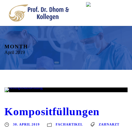
MONTH
April 2019
Kompositfüllungen
30. APRIL 2019
FACHARTIKEL
ZAHNARZT