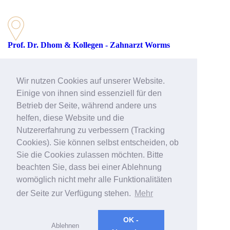
Prof. Dr. Dhom & Kollegen - Zahnarzt Worms
Rathenaustraße 27
67547 Worms
Wir nutzen Cookies auf unserer Website.
Telefon: 06241 39512-51
Einige von ihnen sind essenziell für den
Betrieb der Seite, während andere uns
helfen, diese Website und die
E-Mail:
worms@prof-dhom.de
Nutzererfahrung zu verbessern (Tracking
Web:
>> Zahnarzt Worms
Cookies). Sie können selbst entscheiden, ob
Sie die Cookies zulassen möchten. Bitte
beachten Sie, dass bei einer Ablehnung
womöglich nicht mehr alle Funktionalitäten
der Seite zur Verfügung stehen.
Mehr
OK -
Ablehnen