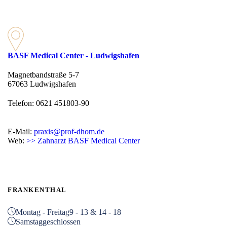
BASF Medical Center - Ludwigshafen
Magnetbandstraße 5-7
67063 Ludwigshafen
Telefon: 0621 451803-90
E-Mail:
praxis@prof-dhom.de
Web:
>> Zahnarzt BASF Medical Center
FRANKENTHAL
Montag - Freitag
9 - 13 & 14 - 18
Samstag
geschlossen