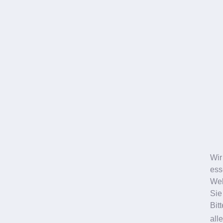
Wir
ess
Web
Sie
Bit
all