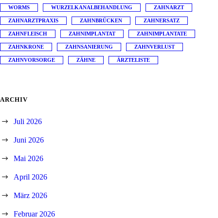
WORMS
WURZELKANALBEHANDLUNG
ZAHNARZT
ZAHNARZTPRAXIS
ZAHNBRÜCKEN
ZAHNERSATZ
ZAHNFLEISCH
ZAHNIMPLANTAT
ZAHNIMPLANTATE
ZAHNKRONE
ZAHNSANIERUNG
ZAHNVERLUST
ZAHNVORSORGE
ZÄHNE
ÄRZTELISTE
ARCHIV
Juli 2026
Juni 2026
Mai 2026
April 2026
März 2026
Februar 2026