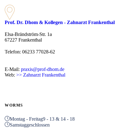
Prof. Dr. Dhom & Kollegen - Zahnarzt Frankenthal
Elsa-Brändström-Str. 1a
67227 Frankenthal
Telefon: 06233 77028-62
E-Mail:
praxis@prof-dhom.de
Web:
>> Zahnarzt Frankenthal
WORMS
Montag - Freitag
9 - 13 & 14 - 18
Samstag
geschlossen