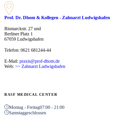
Prof. Dr. Dhom & Kollegen - Zahnarzt Ludwigshafen
Bismarckstr. 27 und
Berliner Platz 1
67059 Ludwigshafen
Telefon: 0621 681244-44
E-Mail:
praxis@prof-dhom.de
Web:
>> Zahnarzt Ludwigshafen
BASF MEDICAL CENTER
Montag - Freitag
07:00 - 21:00
Samstag
geschlossen