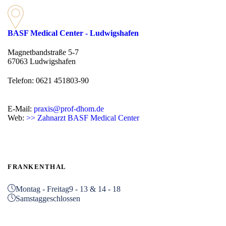
BASF Medical Center - Ludwigshafen
Magnetbandstraße 5-7
67063 Ludwigshafen
Telefon: 0621 451803-90
E-Mail:
praxis@prof-dhom.de
Web:
>> Zahnarzt BASF Medical Center
FRANKENTHAL
Montag - Freitag
9 - 13 & 14 - 18
Samstag
geschlossen