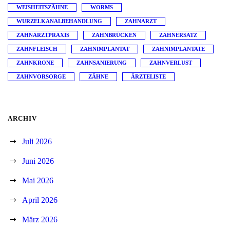
WEISHEITSZÄHNE
WORMS
WURZELKANALBEHANDLUNG
ZAHNARZT
ZAHNARZTPRAXIS
ZAHNBRÜCKEN
ZAHNERSATZ
ZAHNFLEISCH
ZAHNIMPLANTAT
ZAHNIMPLANTATE
ZAHNKRONE
ZAHNSANIERUNG
ZAHNVERLUST
ZAHNVORSORGE
ZÄHNE
ÄRZTELISTE
ARCHIV
Juli 2026
Juni 2026
Mai 2026
April 2026
März 2026