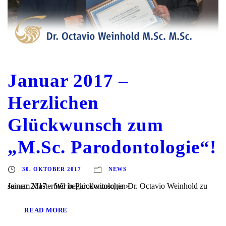
Januar 2017 –
Herzlichen
Glückwunsch zum
„M.Sc. Parodontologie“!
30. OKTOBER 2017
NEWS
Januar 2017 – Wir beglückwünschen Dr. Octavio Weinhold zu seinem Mastertitel in Parodontologie »
READ MORE