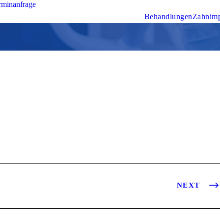
rminanfrage
Behandlungen
Zahnimp
NEXT