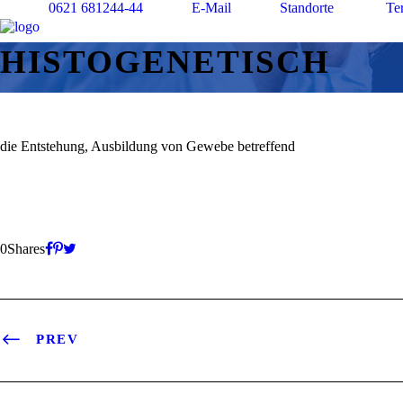
0621 681244-44
E-Mail
Standorte
Te
HISTOGENETISCH
die Entstehung, Ausbildung von Gewebe betreffend
0
Shares
PREV