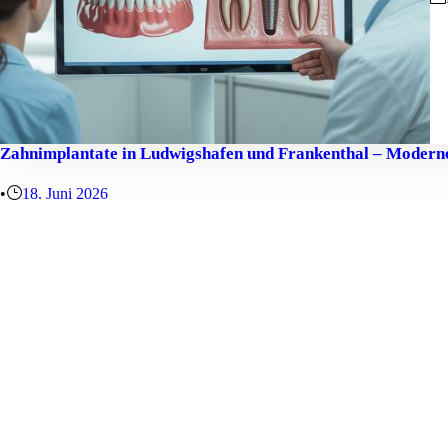
Zahnimplantate in Ludwigshafen und Frankenthal – Moderne
•
18. Juni 2026