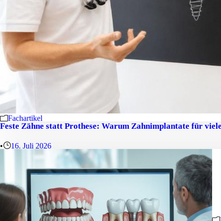
Fachartikel
Feste Zähne statt Prothese: Warum Zahnimplantate für viel
•
16. Juli 2026