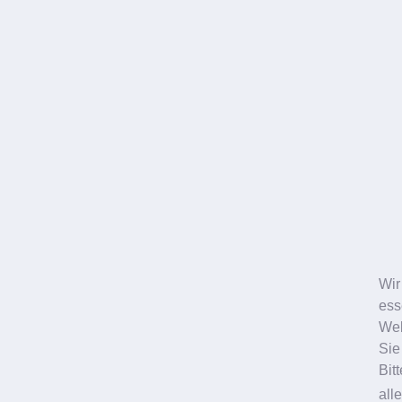
Wir
ess
Web
Sie
Bit
all