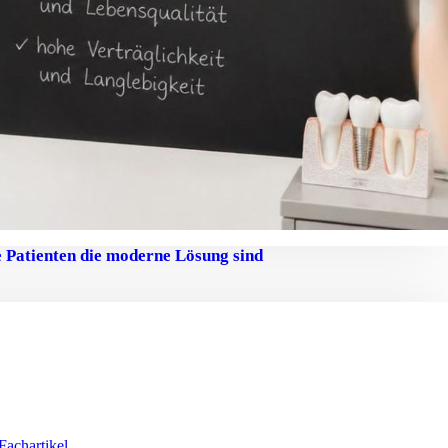
e Patienten die moderne Lösung sind
Fachartikel