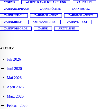
WORMS
WURZELKANALBEHANDLUNG
ZAHNARZT
ZAHNARZTPRAXIS
ZAHNBRÜCKEN
ZAHNERSATZ
ZAHNFLEISCH
ZAHNIMPLANTAT
ZAHNIMPLANTATE
ZAHNKRONE
ZAHNSANIERUNG
ZAHNVERLUST
ZAHNVORSORGE
ZÄHNE
ÄRZTELISTE
ARCHIV
Juli 2026
Juni 2026
Mai 2026
April 2026
März 2026
Februar 2026