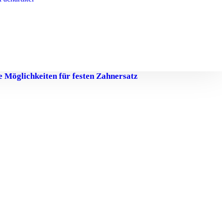
 Möglichkeiten für festen Zahnersatz