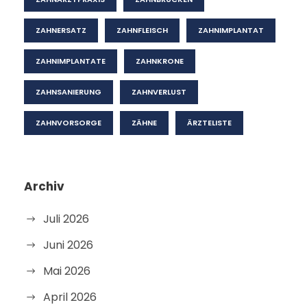
ZAHNERSATZ
ZAHNFLEISCH
ZAHNIMPLANTAT
ZAHNIMPLANTATE
ZAHNKRONE
ZAHNSANIERUNG
ZAHNVERLUST
ZAHNVORSORGE
ZÄHNE
ÄRZTELISTE
Archiv
Juli 2026
Juni 2026
Mai 2026
April 2026