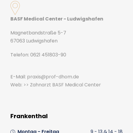
BASF Medical Center - Ludwigshafen
Magnetbandstraße 5-7
67063 Ludwigshafen
Telefon: 0621 451803-90
E-Mail:
praxis@prof-dhom.de
Web:
>> Zahnarzt BASF Medical Center
Frankenthal
Montag - Freitag
9 - 13 & 14 - 18