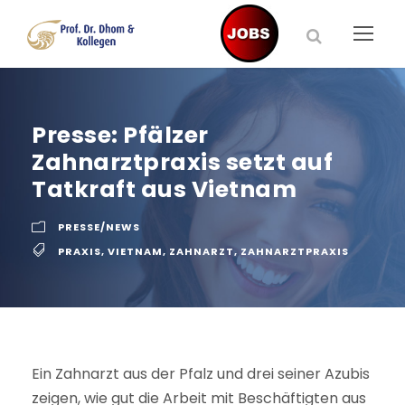
Presse: Pfälzer
Zahnarztpraxis setzt auf
Tatkraft aus Vietnam
PRESSE/NEWS
PRAXIS
,
VIETNAM
,
ZAHNARZT
,
ZAHNARZTPRAXIS
Ein Zahnarzt aus der Pfalz und drei seiner Azubis
zeigen, wie gut die Arbeit mit Beschäftigten aus