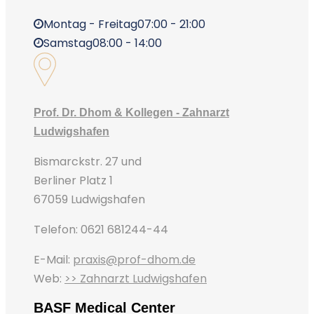
Montag - Freitag
07:00 - 21:00
Samstag
08:00 - 14:00
Prof. Dr. Dhom & Kollegen - Zahnarzt
Ludwigshafen
Bismarckstr. 27 und
Berliner Platz 1
67059 Ludwigshafen
Telefon: 0621 681244-44
E-Mail:
praxis@prof-dhom.de
Web:
>> Zahnarzt Ludwigshafen
BASF Medical Center