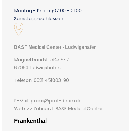
Montag - Freitag
07:00 - 21:00
Samstag
geschlossen
BASF Medical Center - Ludwigshafen
Magnetbandstraße 5-7
67063 Ludwigshafen
Telefon: 0621 451803-90
E-Mail:
praxis@prof-dhom.de
Web:
>> Zahnarzt BASF Medical Center
Frankenthal