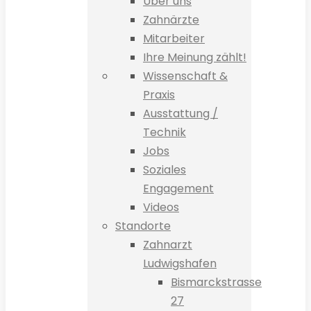
Über uns
Zahnärzte
Mitarbeiter
Ihre Meinung zählt!
Wissenschaft &
Praxis
Ausstattung /
Technik
Jobs
Soziales
Engagement
Videos
Standorte
Zahnarzt
Ludwigshafen
Bismarckstrasse
27