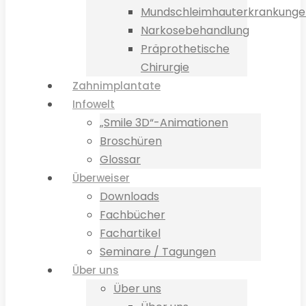
Mundschleimhauterkrankunge
Narkosebehandlung
Präprothetische
Chirurgie
Zahnimplantate
Infowelt
„Smile 3D“-Animationen
Broschüren
Glossar
Überweiser
Downloads
Fachbücher
Fachartikel
Seminare / Tagungen
Über uns
Über uns