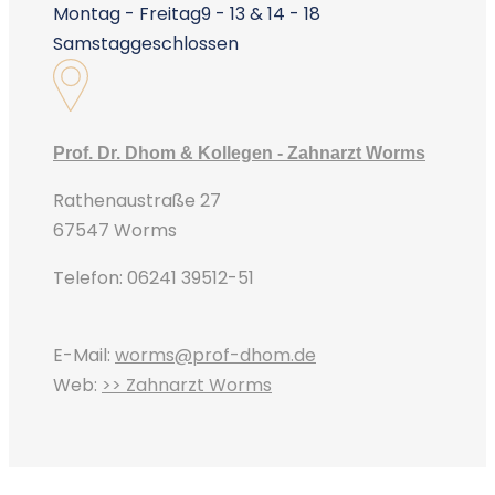
Montag - Freitag
9 - 13 & 14 - 18
Samstag
geschlossen
Prof. Dr. Dhom & Kollegen - Zahnarzt Worms
Rathenaustraße 27
67547 Worms
Telefon: 06241 39512-51
E-Mail:
worms@prof-dhom.de
Web:
>> Zahnarzt Worms