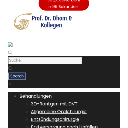
Jetzt bewerben!
In 99 Sekunden
Behandlungen
3D-Röntgen mit DVT
Allgemeine Oralchirurgie
Entzündungschirurgie
Erstversorgung nach Unfällen