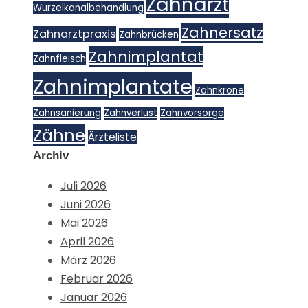
Zahnarzt
Wurzelkanalbehandlung
Zahnersatz
Zahnarztpraxis
Zahnbrücken
Zahnimplantat
Zahnfleisch
Zahnimplantate
Zahnkrone
Zahnsanierung
Zahnverlust
Zahnvorsorge
Zähne
Ärzteliste
Archiv
Juli 2026
Juni 2026
Mai 2026
April 2026
März 2026
Februar 2026
Januar 2026