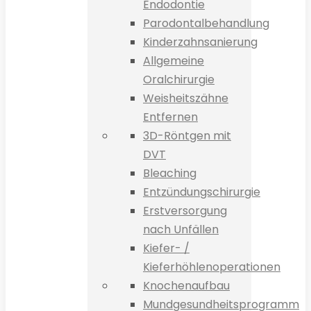
Endodontie
Parodontalbehandlung
Kinderzahnsanierung
Allgemeine
Oralchirurgie
Weisheitszähne
Entfernen
3D-Röntgen mit
DVT
Bleaching
Entzündungschirurgie
Erstversorgung
nach Unfällen
Kiefer- /
Kieferhöhlenoperationen
Knochenaufbau
Mundgesundheitsprogramm