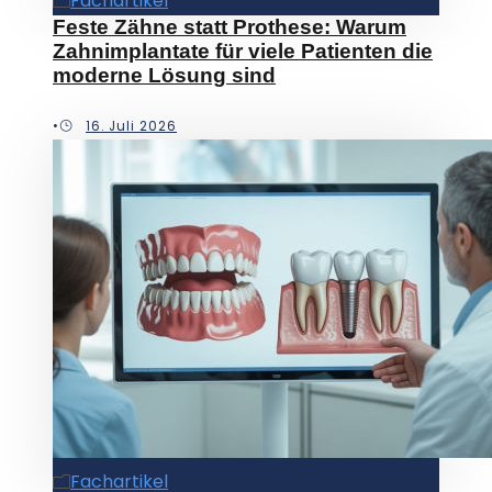
Fachartikel
Feste Zähne statt Prothese: Warum
Zahnimplantate für viele Patienten die
moderne Lösung sind
•
16. Juli 2026
Fachartikel