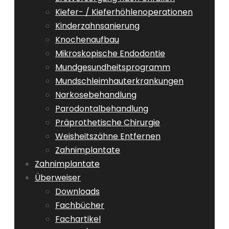
Kiefer- / Kieferhöhlenoperationen
Kinderzahnsanierung
Knochenaufbau
Mikroskopische Endodontie
Mundgesundheitsprogramm
Mundschleimhauterkrankungen
Narkosebehandlung
Parodontalbehandlung
Präprothetische Chirurgie
Weisheitszähne Entfernen
Zahnimplantate
Zahnimplantate
Überweiser
Downloads
Fachbücher
Fachartikel