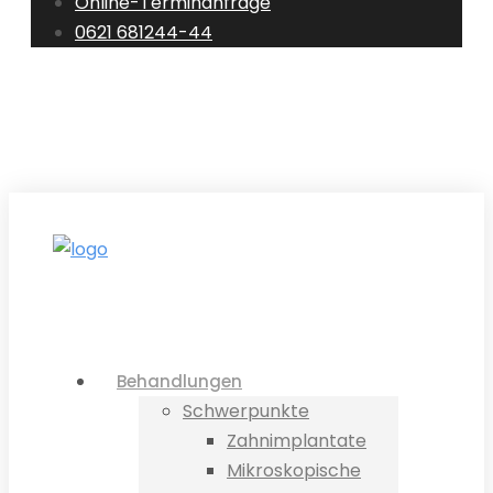
Online-Terminanfrage
0621 681244-44
0621 681244-44
E-Mail
Standorte
Terminanfrage
Behandlungen
Schwerpunkte
Zahnimplantate
Mikroskopische