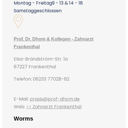
Montag - Freitag
9 - 13 & 14 - 18
Samstag
geschlossen
Prof. Dr. Dhom & Kollegen - Zahnarzt
Frankenthal
Elsa-Brändström-Str. 1a
67227 Frankenthal
Telefon: 06233 77028-62
E-Mail:
praxis@prof-dhom.de
Web:
>> Zahnarzt Frankenthal
Worms