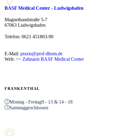
BASF Medical Center - Ludwigshafen
Magnetbandstraße 5-7
67063 Ludwigshafen
Telefon: 0621 451803-90
E-Mail:
praxis@prof-dhom.de
Web:
>> Zahnarzt BASF Medical Center
FRANKENTHAL
Montag - Freitag
9 - 13 & 14 - 18
Samstag
geschlossen