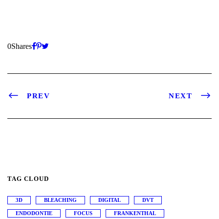
0
Shares
PREV
NEXT
TAG CLOUD
3D
BLEACHING
DIGITAL
DVT
ENDODONTIE
FOCUS
FRANKENTHAL