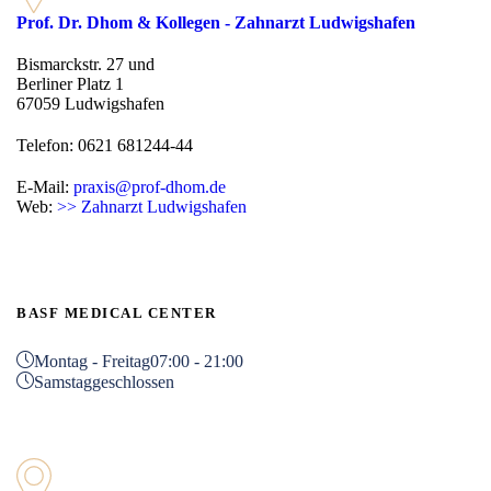
Prof. Dr. Dhom & Kollegen - Zahnarzt Ludwigshafen
Bismarckstr. 27 und
Berliner Platz 1
67059 Ludwigshafen
Telefon: 0621 681244-44
E-Mail:
praxis@prof-dhom.de
Web:
>> Zahnarzt Ludwigshafen
BASF MEDICAL CENTER
Montag - Freitag
07:00 - 21:00
Samstag
geschlossen