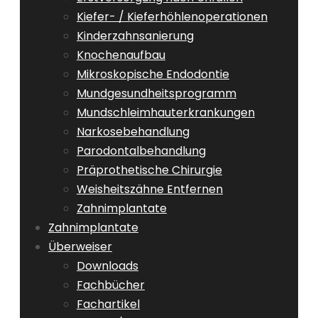
Kiefer- / Kieferhöhlenoperationen
Kinderzahnsanierung
Knochenaufbau
Mikroskopische Endodontie
Mundgesundheitsprogramm
Mundschleimhauterkrankungen
Narkosebehandlung
Parodontalbehandlung
Präprothetische Chirurgie
Weisheitszähne Entfernen
Zahnimplantate
Zahnimplantate
Überweiser
Downloads
Fachbücher
Fachartikel