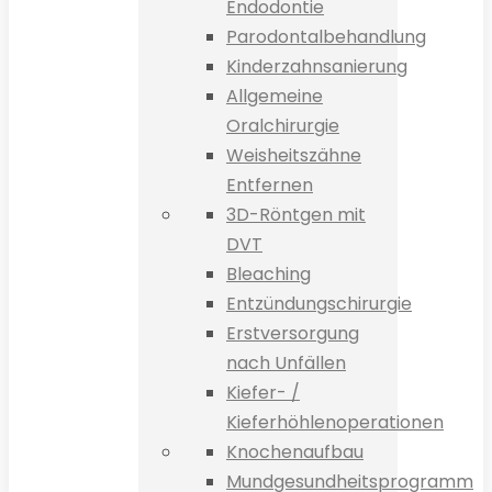
Endodontie
Parodontalbehandlung
Kinderzahnsanierung
Allgemeine
Oralchirurgie
Weisheitszähne
Entfernen
3D-Röntgen mit
DVT
Bleaching
Entzündungschirurgie
Erstversorgung
nach Unfällen
Kiefer- /
Kieferhöhlenoperationen
Knochenaufbau
Mundgesundheitsprogramm