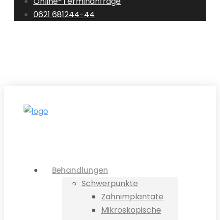
Online-Terminanfrage
0621 681244-44
0621 681244-44
E-Mail
Standorte
Terminanfrage
Behandlungen
Schwerpunkte
Zahnimplantate
Mikroskopische