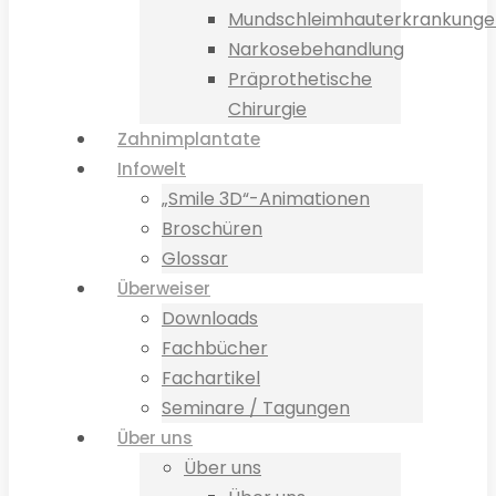
Mundschleimhauterkrankunge
Narkosebehandlung
Präprothetische
Chirurgie
Zahnimplantate
Infowelt
„Smile 3D“-Animationen
Broschüren
Glossar
Überweiser
Downloads
Fachbücher
Fachartikel
Seminare / Tagungen
Über uns
Über uns