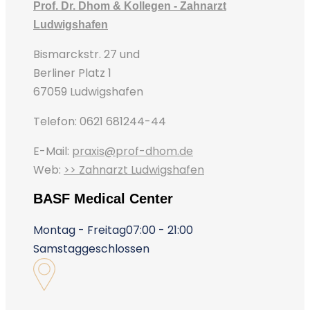
Prof. Dr. Dhom & Kollegen - Zahnarzt
Ludwigshafen
Bismarckstr. 27 und
Berliner Platz 1
67059 Ludwigshafen
Telefon: 0621 681244-44
E-Mail:
praxis@prof-dhom.de
Web:
>> Zahnarzt Ludwigshafen
BASF Medical Center
Montag - Freitag
07:00 - 21:00
Samstag
geschlossen