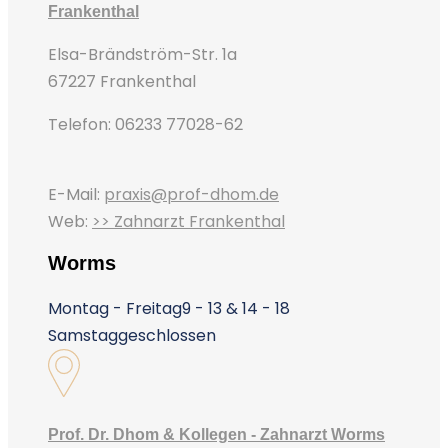
Frankenthal
Elsa-Brändström-Str. 1a
67227 Frankenthal
Telefon: 06233 77028-62
E-Mail:
praxis@prof-dhom.de
Web:
>> Zahnarzt Frankenthal
Worms
Montag - Freitag
9 - 13 & 14 - 18
Samstag
geschlossen
Prof. Dr. Dhom & Kollegen - Zahnarzt Worms