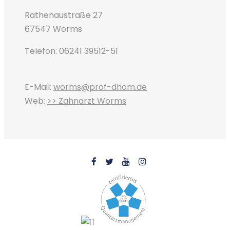
Rathenaustraße 27
67547 Worms
Telefon: 06241 39512-51
E-Mail:
worms@prof-dhom.de
Web:
>> Zahnarzt Worms