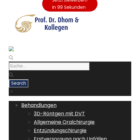
Jetzt bewerben!
In 99 Sekunden
Behandlungen
3D-Röntgen mit DVT
Allgemeine Oralchirurgie
Entzündungschirurgie
Erstversorgung nach Unfällen