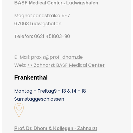
BASF Medical Center - Ludwigshafen
Magnetbandstraße 5-7
67063 Ludwigshafen
Telefon: 0621 451803-90
E-Mail:
praxis@prof-dhom.de
Web:
>> Zahnarzt BASF Medical Center
Frankenthal
Montag - Freitag
9 - 13 & 14 - 18
Samstag
geschlossen
Prof. Dr. Dhom & Kollegen - Zahnarzt