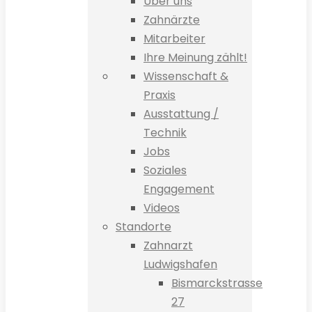
Über uns
Zahnärzte
Mitarbeiter
Ihre Meinung zählt!
Wissenschaft &
Praxis
Ausstattung /
Technik
Jobs
Soziales
Engagement
Videos
Standorte
Zahnarzt
Ludwigshafen
Bismarckstrasse
27