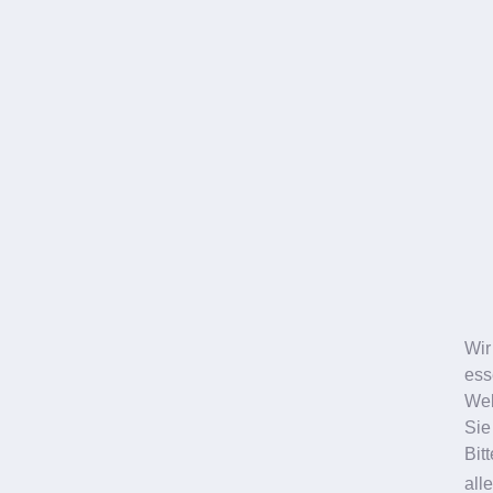
Wir
ess
Web
Sie
Bit
all