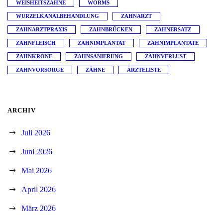
WEISHEITSZÄHNE
WORMS
WURZELKANALBEHANDLUNG
ZAHNARZT
ZAHNARZTPRAXIS
ZAHNBRÜCKEN
ZAHNERSATZ
ZAHNFLEISCH
ZAHNIMPLANTAT
ZAHNIMPLANTATE
ZAHNKRONE
ZAHNSANIERUNG
ZAHNVERLUST
ZAHNVORSORGE
ZÄHNE
ÄRZTELISTE
ARCHIV
Juli 2026
Juni 2026
Mai 2026
April 2026
März 2026