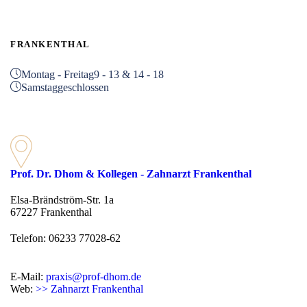
FRANKENTHAL
Montag - Freitag
9 - 13 & 14 - 18
Samstag
geschlossen
Prof. Dr. Dhom & Kollegen - Zahnarzt Frankenthal
Elsa-Brändström-Str. 1a
67227 Frankenthal
Telefon: 06233 77028-62
E-Mail:
praxis@prof-dhom.de
Web:
>> Zahnarzt Frankenthal