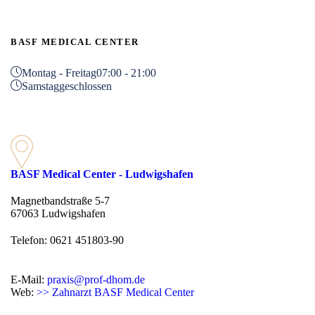
BASF MEDICAL CENTER
Montag - Freitag
07:00 - 21:00
Samstag
geschlossen
BASF Medical Center - Ludwigshafen
Magnetbandstraße 5-7
67063 Ludwigshafen
Telefon: 0621 451803-90
E-Mail:
praxis@prof-dhom.de
Web:
>> Zahnarzt BASF Medical Center