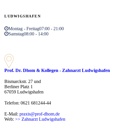
LUDWIGSHAFEN
Montag - Freitag
07:00 - 21:00
Samstag
08:00 - 14:00
Prof. Dr. Dhom & Kollegen - Zahnarzt Ludwigshafen
Bismarckstr. 27 und
Berliner Platz 1
67059 Ludwigshafen
Telefon: 0621 681244-44
E-Mail:
praxis@prof-dhom.de
Web:
>> Zahnarzt Ludwigshafen