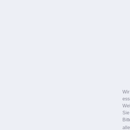
Wir
ess
Web
Sie
Bit
all