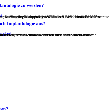
lantologie zu werden?
zt
ich Implantologie aus?
mplantate
ren?