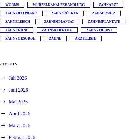
WORMS
WURZELKANALBEHANDLUNG
ZAHNARZT
ZAHNARZTPRAXIS
ZAHNBRÜCKEN
ZAHNERSATZ
ZAHNFLEISCH
ZAHNIMPLANTAT
ZAHNIMPLANTATE
ZAHNKRONE
ZAHNSANIERUNG
ZAHNVERLUST
ZAHNVORSORGE
ZÄHNE
ÄRZTELISTE
ARCHIV
Juli 2026
Juni 2026
Mai 2026
April 2026
März 2026
Februar 2026