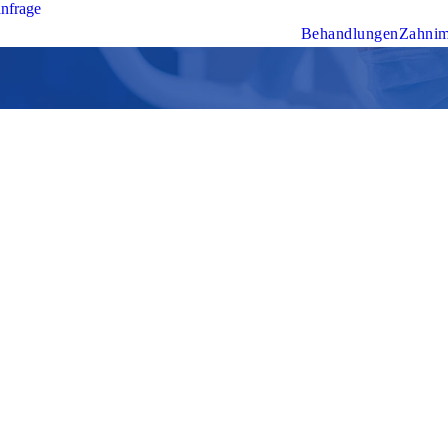
nfrage
Behandlungen
Zahnim