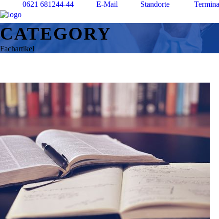
0621 681244-44
E-Mail
Standorte
Termina
CATEGORY
Fachartikel